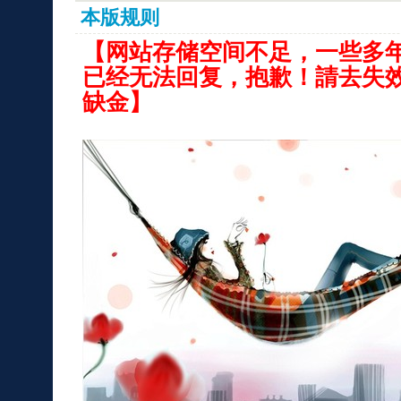
本版规则
【网站存储空间不足，一些多
已经无法回复，抱歉！請去失
缺金】