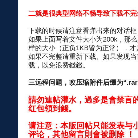
二就是很典型网络不畅导致下载不完
下载的时候请注意看弹出来的对话框
如果上面写着文件大小为200k，那
样的大小（正负1KB皆为正常），才
如果不完整请重新下载。如果发现当
载，以免浪费錢錢。
三远程问题，改压缩附件后缀为“.rar
請勿連帖灌水，過多是會禁言
红包領到錢。
请注意：本版回帖只能发表与
评论，其他留言則會被删除 ！