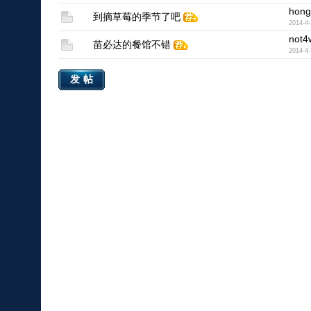
hong
到摘草莓的季节了吧
2014-4-
not4
苗必达的餐馆不错
2014-4-
发帖