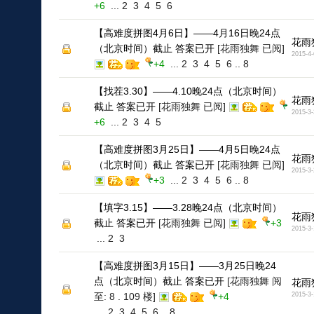
+6
...
2
3
4
5
6
【高难度拼图4月6日】——4月16日晚24点
花雨
（北京时间）截止 答案已开
[花雨独舞 已阅]
2015-4-
+4
...
2
3
4
5
6
..
8
【找茬3.30】——4.10晚24点（北京时间）
花雨
截止 答案已开
[花雨独舞 已阅]
2015-3-
+6
...
2
3
4
5
【高难度拼图3月25日】——4月5日晚24点
花雨
（北京时间）截止 答案已开
[花雨独舞 已阅]
2015-3-
+3
...
2
3
4
5
6
..
8
【填字3.15】——3.28晚24点（北京时间）
花雨
截止 答案已开
[花雨独舞 已阅]
+3
2015-3-
...
2
3
【高难度拼图3月15日】——3月25日晚24
点（北京时间）截止 答案已开
[花雨独舞 阅
花雨
至: 8 . 109 楼]
+4
2015-3-
...
2
3
4
5
6
..
8