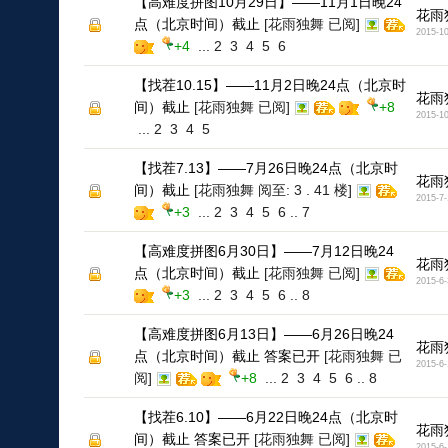
【高难度拼图10月29日】——11月1日晚24
花雨
点（北京时间）截止
[花雨独舞 已阅]
2015-10
+4
...
2
3
4
5
6
【找茬10.15】——11月2日晚24点（北京时
花雨
间）截止
[花雨独舞 已阅]
+8
2015-10
...
2
3
4
5
【找茬7.13】——7月26日晚24点（北京时
花雨
间）截止
[花雨独舞 阅至: 3 . 41 楼]
2015-7-
+3
...
2
3
4
5
6
..
7
【高难度拼图6月30日】——7月12日晚24
花雨
点（北京时间）截止
[花雨独舞 已阅]
2015-6-
+3
...
2
3
4
5
6
..
8
【高难度拼图6月13日】——6月26日晚24
花雨
点（北京时间）截止 答案已开
[花雨独舞 已
2015-6-
阅]
+8
...
2
3
4
5
6
..
8
【找茬6.10】——6月22日晚24点（北京时
花雨
间）截止 答案已开
[花雨独舞 已阅]
2015-6-