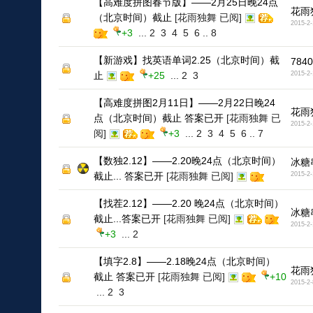
【高难度拼图春节版】——2月25日晚24点
花雨
（北京时间）截止
[花雨独舞 已阅]
2015-2-
+3
...
2
3
4
5
6
..
8
【新游戏】找英语单词2.25（北京时间）截
7840
止
+25
...
2
3
2015-2-
【高难度拼图2月11日】——2月22日晚24
花雨
点（北京时间）截止 答案已开
[花雨独舞 已
2015-2-
阅]
+3
...
2
3
4
5
6
..
7
【数独2.12】——2.20晚24点（北京时间）
冰糖
截止... 答案已开
[花雨独舞 已阅]
2015-2-
【找茬2.12】——2.20 晚24点（北京时间）
冰糖
截止...答案已开
[花雨独舞 已阅]
2015-2-
+3
...
2
【填字2.8】——2.18晚24点（北京时间）
花雨
截止 答案已开
[花雨独舞 已阅]
+10
2015-2-
...
2
3