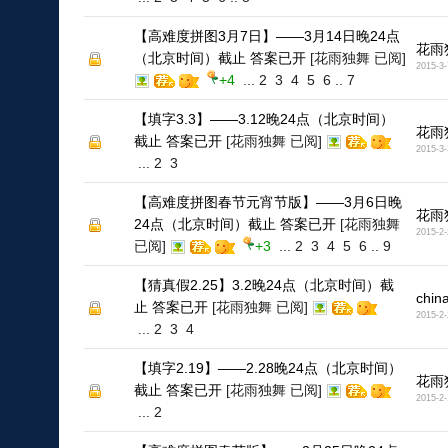
【高难度拼图3月7日】——3月14日晚24点
花雨
（北京时间）截止 答案已开
[花雨独舞 已阅]
2015-3-
+4
...
2
3
4
5
6
..
7
【填字3.3】——3.12晚24点（北京时间）
花雨
截止 答案已开
[花雨独舞 已阅]
2015-3-
...
2
3
【高难度拼图春节元宵节版】——3月6日晚
花雨
24点（北京时间）截止 答案已开
[花雨独舞
2015-2-
已阅]
+3
...
2
3
4
5
6
..
9
【猜真假2.25】3.2晚24点（北京时间）截
chin
止 答案已开
[花雨独舞 已阅]
2015-2-
...
2
3
4
【填字2.19】——2.28晚24点（北京时间）
花雨
截止 答案已开
[花雨独舞 已阅]
2015-2-
...
2