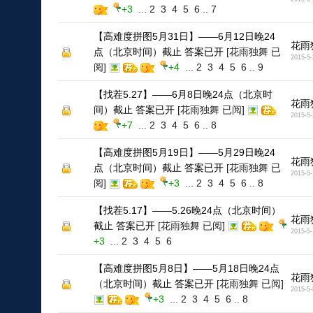
+3
...
2
3
4
5
6
..
7
【高难度拼图5月31日】——6月12日晚24
花雨
点（北京时间）截止 答案已开
[花雨独舞 已
2015-5-
阅]
+4
...
2
3
4
5
6
..
9
【找茬5.27】——6月8日晚24点（北京时
花雨
间）截止 答案已开
[花雨独舞 已阅]
2015-5-
+7
...
2
3
4
5
6
..
8
【高难度拼图5月19日】——5月29日晚24
花雨
点（北京时间）截止 答案已开
[花雨独舞 已
2015-5-
阅]
+3
...
2
3
4
5
6
..
8
【找茬5.17】——5.26晚24点（北京时间）
花雨
截止 答案已开
[花雨独舞 已阅]
2015-5-
+3
...
2
3
4
5
6
【高难度拼图5月8日】——5月18日晚24点
花雨
（北京时间）截止 答案已开
[花雨独舞 已阅]
2015-5-
+3
...
2
3
4
5
6
..
8