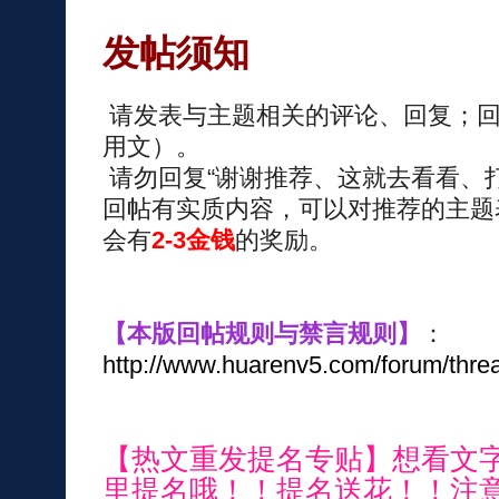
发帖须知
请发表与主题相关的评论、回复；回
用文）。
请勿回复“谢谢推荐、这就去看看、
回帖有实质内容，可以对推荐的主题
会有
2-3金钱
的奖励。
【本版回帖规则与禁言规则】
：
http://www.huarenv5.com/forum/thre
【热文重发提名专贴】想看文
里提名哦！！提名送花！！注