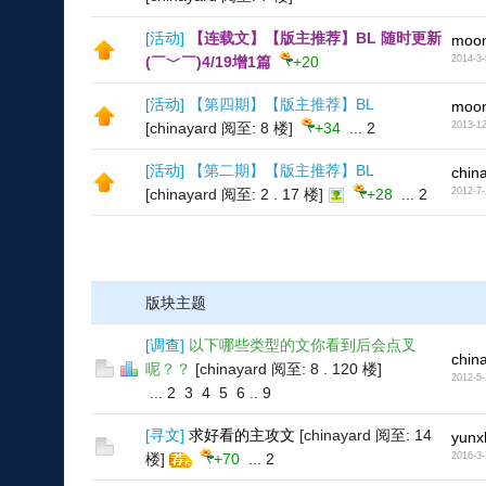
[
活动
]
【连载文】【版主推荐】BL 随时更新
moon
(￣﹀￣)4/19增1篇
+20
2014-3-
[
活动
]
【第四期】【版主推荐】BL
moon
[chinayard 阅至: 8 楼]
+34
...
2
2013-12
[
活动
]
【第二期】【版主推荐】BL
chin
[chinayard 阅至: 2 . 17 楼]
+28
...
2
2012-7-
版块主题
[
调查
]
以下哪些类型的文你看到后会点叉
chin
呢？？
[chinayard 阅至: 8 . 120 楼]
2012-5-
...
2
3
4
5
6
..
9
[
寻文
]
求好看的主攻文
[chinayard 阅至: 14
yunx
楼]
+70
...
2
2016-3-