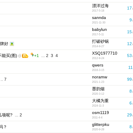
漂洋过海
17
2017-5-18
sannda
9
2021-11-30
babylun
15
2017-5-11
打破砂锅
牌好
12
2014-9-27
XSQ1977710
能买(图)
+1
...
2
3
4
53
2012-9-24
qwers
11
2016-3-15
noramw
..
7
99
2021-1-23
墨韵烟
8
2020-3-12
大橘为重
6
2024-11-3
osm1119
几项呢?
...
2
29
2011-4-4
glitterpku
吗？
8
2020-9-28