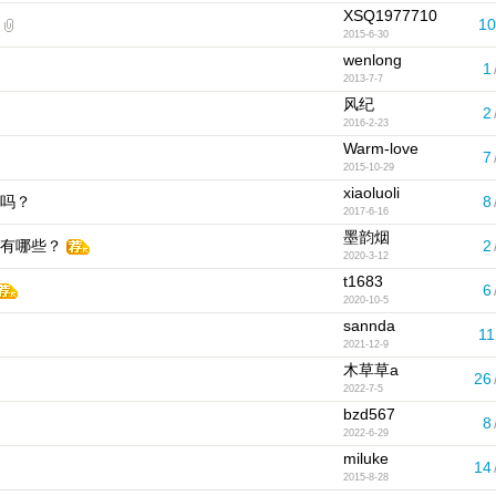
XSQ1977710
10
2015-6-30
wenlong
1
2013-7-7
风纪
2
2016-2-23
Warm-love
7
2015-10-29
xiaoluoli
吗？
8
2017-6-16
墨韵烟
有哪些？
2
2020-3-12
t1683
6
2020-10-5
sannda
11
2021-12-9
木草草a
26
2022-7-5
bzd567
8
2022-6-29
miluke
14
2015-8-28