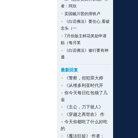
者：阿欣
卖国贼川普的滑铁卢
《白话佛法》要住心,看破
念头（一
7月份版主鲜花奖励申请
贴（每月奖
《白话佛法》修行要有神
通
最新回复
《警察，但犯罪大师
《从维多利亚时代开
你今天每日红包领了几
金
《主公，刀下留人》
《穿越之再世欢》 作
今天你都吃了什么好吃
的
《魔法狂徒》 作者：