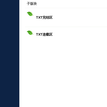
子版块
TXT完结区
TXT连载区