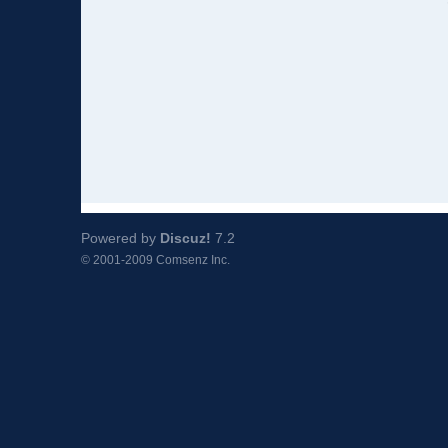
Powered by
Discuz!
7.2
© 2001-2009
Comsenz Inc.