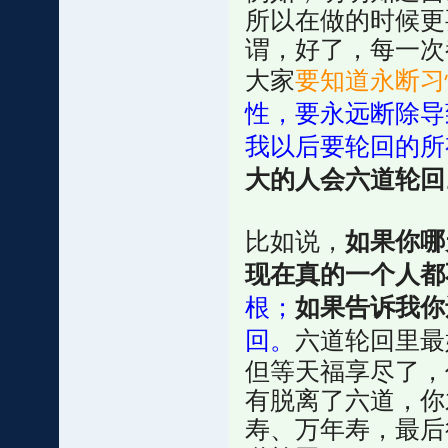
所以在做的时候更
谓，好了，每一次
大家
要知道永断习
性，要永远断除导
我以后要轮回的所
大的人会六道轮回
比如说，
如果你哪
现在真的一个人都
根；
如果告诉我你
回。
六道轮回里最
但等天福享尽了，
有脱离了六道，你
寿、万年寿，最后