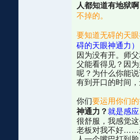
人都知道有地狱啊
不掉的。
要知道无碍的天眼
碍的天眼神通力）
因为没有开。师父
父能看得见？因为
呢？为什么你能说
有到开口的时间，
你们
要运用你们的
神通力？
就是感应
很舒服，我感觉这
老板对我不好……
人一个嘴巴打到脸