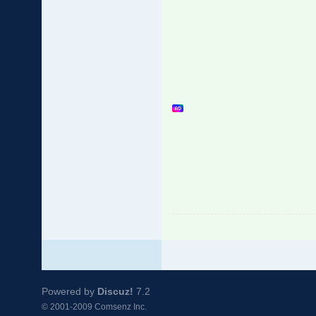
Powered by
Discuz!
7.2
© 2001-2009
Comsenz Inc.