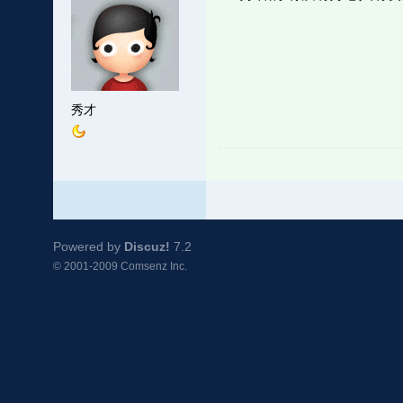
秀才
Powered by
Discuz!
7.2
© 2001-2009
Comsenz Inc.