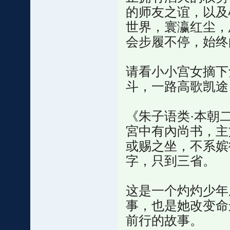
的师友之谊，以及
世界，寰瀛红尘，
会步履不停，始终
请看小小宫女摘下
斗，一路高歌凯途
《朱子语类·本朝二
宮中有內尚书，主
或赐之坐，不系嫔
字，只到三省。
这是一个灼灼少年
事，也是她改变命
前行的故事。