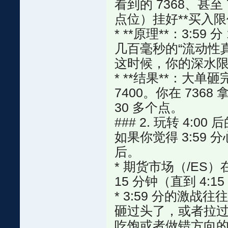
看到的 7368、甚
点位）挂好**买入限价单
* **原理**：3:5
几百毫秒的“流动性
这时候，你的深水
* **结果**：大
7400。你在 736
30 多个点。
### 2. 玩转 4:00
如果你觉得 3:59 
后。
* 期货市场（/ES）
15 分钟（直到 4:
* 3:59 分的激
砸过头了，或者拉过头了
吃饱或者做错方向的