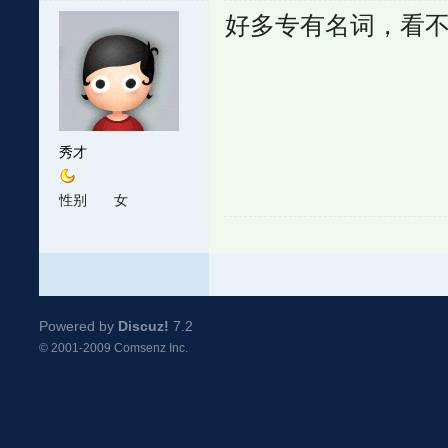
好多专有名词，看
秀才
性别
女
Powered by
Discuz!
7.2
© 2001-2009
Comsenz Inc.