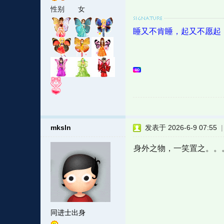
性别
女
睡又不肯睡，起又不愿起
mksln
发表于 2026-6-9 07:55
身外之物，一笑置之。。
同进士出身