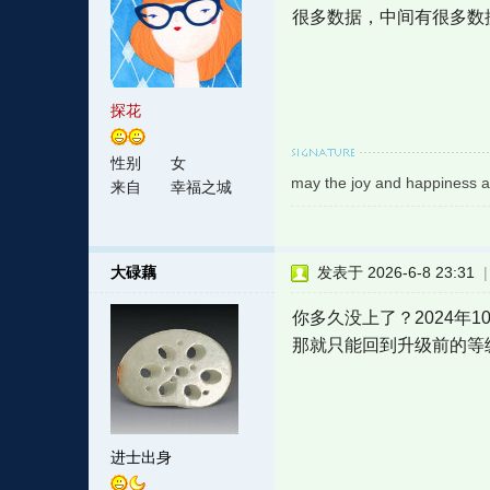
很多数据，中间有很多数
探花
性别
女
may the joy and happiness a
来自
幸福之城
大碌藕
发表于 2026-6-8 23:31
你多久没上了？2024年
那就只能回到升级前的等
进士出身