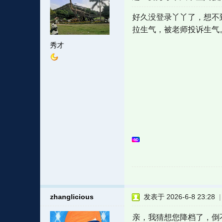
好久没登录丫丫了，想不
拉生气，被老师投诉生气
秀才
zhanglicious
发表于 2026-6-8 23:28
亲，我猜想您降档了，倒