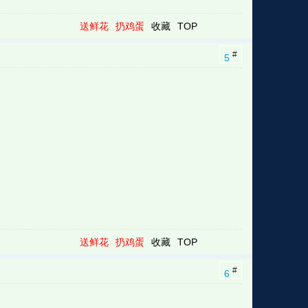
送鲜花
扔鸡蛋
收藏
TOP
#
5
送鲜花
扔鸡蛋
收藏
TOP
#
6