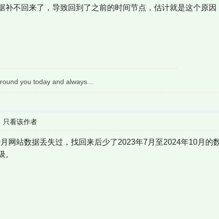
据补不回来了，导致回到了之前的时间节点，估计就是这个原因
round you today and always...
|
只看该作者
10月网站数据丢失过，找回来后少了2023年7月至2024年10
级。