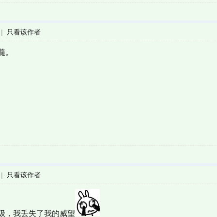
|
只看该作者
髓。
|
只看该作者
级，我丢失了我的威望