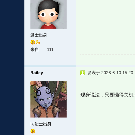
进士出身
来自
111
Railey
发表于 2026-6-10 15:20
现身说法，只要懒得关机
同进士出身