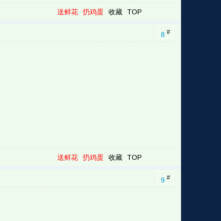
送鲜花
扔鸡蛋
收藏
TOP
#
8
送鲜花
扔鸡蛋
收藏
TOP
#
9