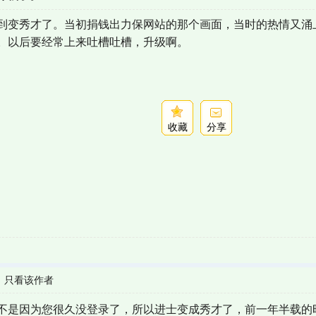
到变秀才了。当初捐钱出力保网站的那个画面，当时的热情又涌
。以后要经常上来吐槽吐槽，升级啊。
收藏
分享
|
只看该作者
不是因为您很久没登录了，所以进士变成秀才了，前一年半载的