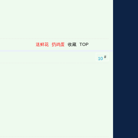
送鲜花
扔鸡蛋
收藏
TOP
#
10