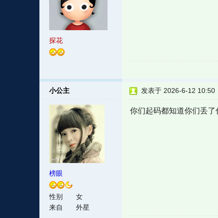
探花
小公主
发表于 2026-6-12 10:50
你们起码都知道你们丢了
榜眼
性别
女
来自
外星