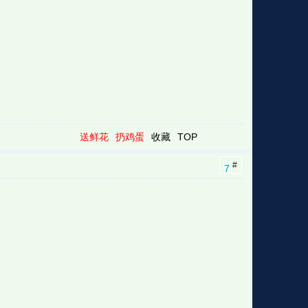
送鲜花
扔鸡蛋
收藏
TOP
#
7