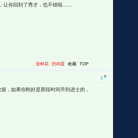
，让你回到了秀才，也不错啦……
送鲜花
扔鸡蛋
收藏
TOP
#
3
月的数据，如果你刚好是那段时间升到进士的，