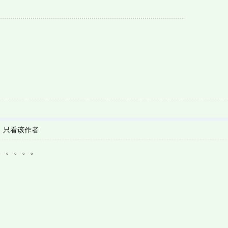
|
只看该作者
。。。。。