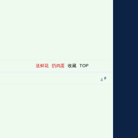
送鲜花
扔鸡蛋
收藏
TOP
#
4