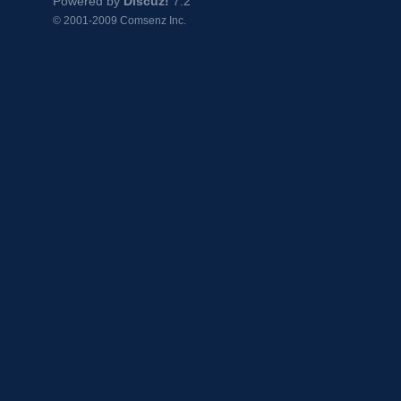
Powered by
Discuz!
7.2
© 2001-2009
Comsenz Inc.