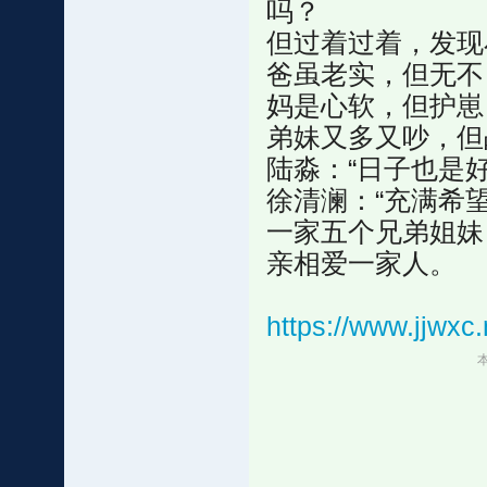
吗？
但过着过着，发现
爸虽老实，但无不
妈是心软，但护崽
弟妹又多又吵，但
陆淼：“日子也是好
徐清澜：“充满希望
一家五个兄弟姐妹
亲相爱一家人。
https://www.jjwx
本