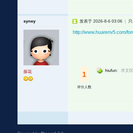
syney
发表于 2026-8-6 03:06
|
只
http://www.huarenv5.com
hiufun:
求文区
探花
1
评分人数