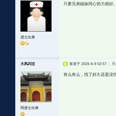
只要兄弟姐妹同心协力就好
进士出身
大风闪过
发表于 2026-6-9 02:57
|
只
有么有么，找了好久还是没找到&
同进士出身