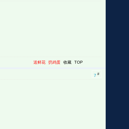
送鲜花
扔鸡蛋
收藏
TOP
#
7