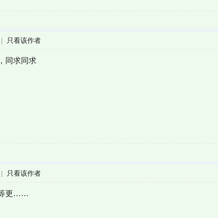
|
只看该作者
，同求同求
|
只看该作者
等更……