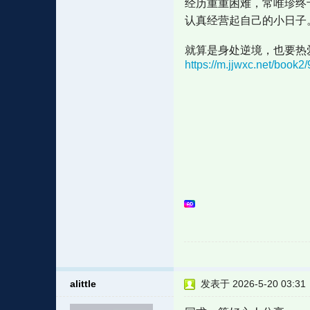
经历重重困难，常唯珍终
认真经营起自己的小日子
就算是身处逆境，也要热
https://m.jjwxc.net/book
alittle
发表于 2026-5-20 03:31