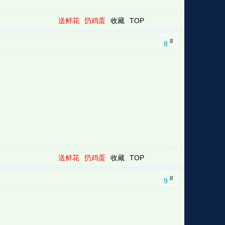
送鲜花
扔鸡蛋
收藏
TOP
#
8
送鲜花
扔鸡蛋
收藏
TOP
#
9