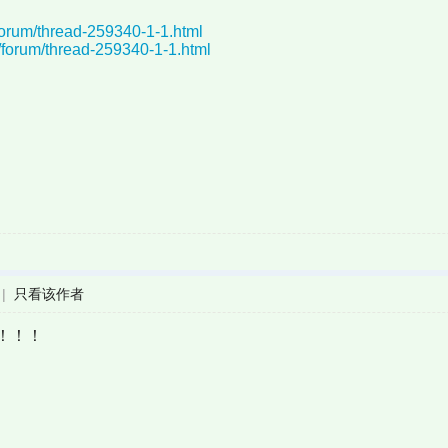
orum/thread-259340-1-1.html
forum/thread-259340-1-1.html
|
只看该作者
！！！