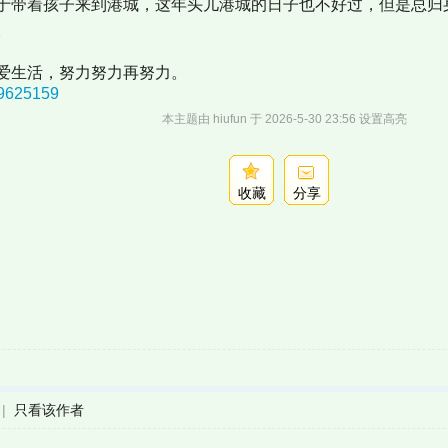
于带着孩子来到港城，这年头儿港城的日子也不好过，但是总归
。
爱生活，努力努力再努力。
2/9625159
本主题由 hiufun 于 2026-5-30 23:56 设置高亮
收藏
分享
|
只看该作者