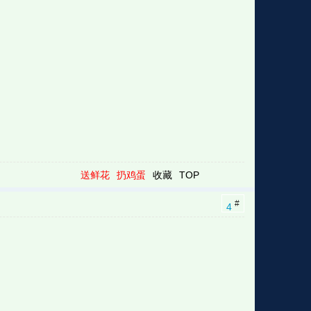
送鲜花
扔鸡蛋
收藏
TOP
#
4