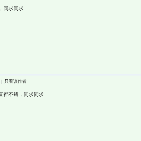
，同求同求
|
只看该作者
直都不错，同求同求