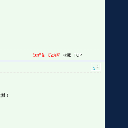
送鲜花
扔鸡蛋
收藏
TOP
#
3
謝謝！