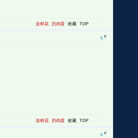
送鲜花
扔鸡蛋
收藏
TOP
#
5
送鲜花
扔鸡蛋
收藏
TOP
#
6