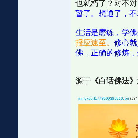
也就朽了？对不对
暂了。想通了，不
生活是磨练，学佛
报应速至。
修心就
佛，正确的修炼，
源于
《白话佛法》
mmexport1778999385510.jpg
(134