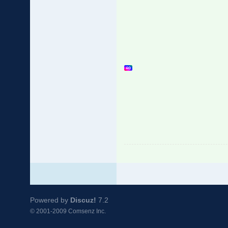
Powered by
Discuz!
7.2
© 2001-2009
Comsenz Inc.