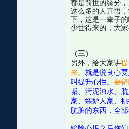
都是前世的缘分，
这么多的人开悟，
下，这是一辈子的
少世得来的，大家
（三）
另外，给大家讲
提
来。
就是说良心要
叫提升心性。
要铲
垢、污泥浊水、肮
家、嫉妒人家、挑
肮脏的东西，全部
铲除心垢之后你们