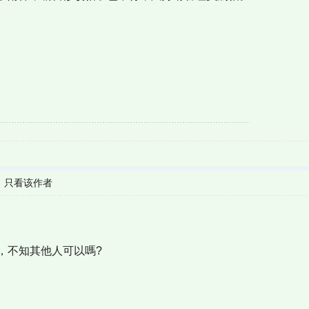
|
只看该作者
，不知其他人可以嗎?