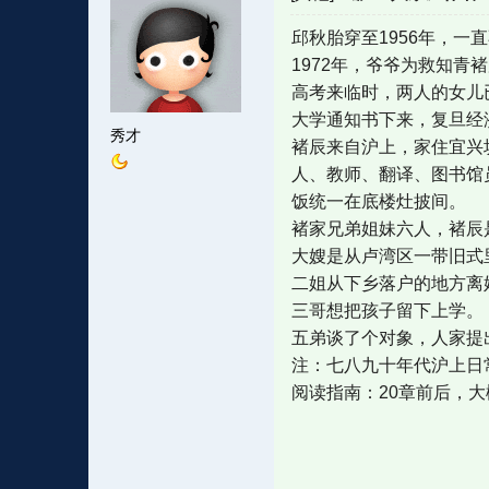
邱秋胎穿至1956年，
1972年，爷爷为救知
高考来临时，两人的女儿
大学通知书下来，复旦经
秀才
褚辰来自沪上，家住宜兴
人、教师、翻译、图书馆
饭统一在底楼灶披间。
褚家兄弟姐妹六人，褚辰
大嫂是从卢湾区一带旧式
二姐从下乡落户的地方离
三哥想把孩子留下上学。
五弟谈了个对象，人家提
注：七八九十年代沪上日
阅读指南：20章前后，