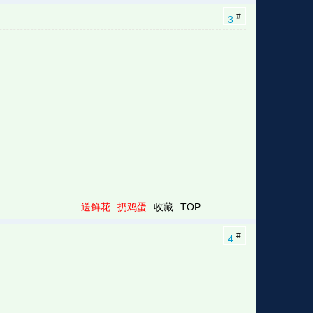
#
3
送鲜花
扔鸡蛋
收藏
TOP
#
4