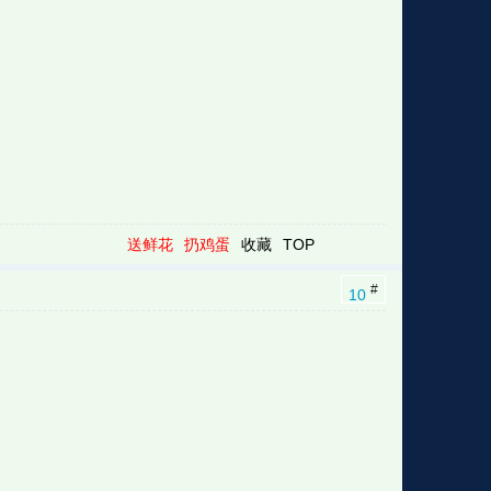
送鲜花
扔鸡蛋
收藏
TOP
#
10