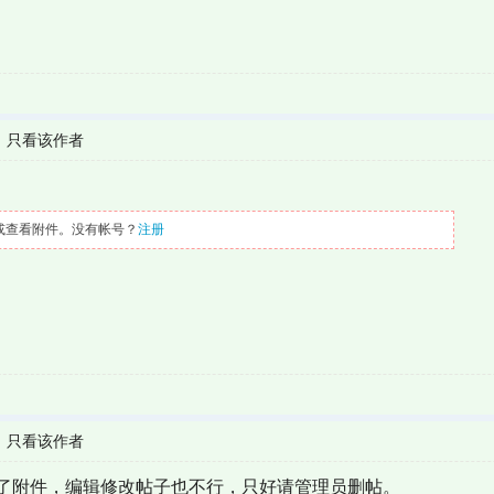
|
只看该作者
或查看附件。没有帐号？
注册
|
只看该作者
了附件，编辑修改帖子也不行，只好请管理员删帖。