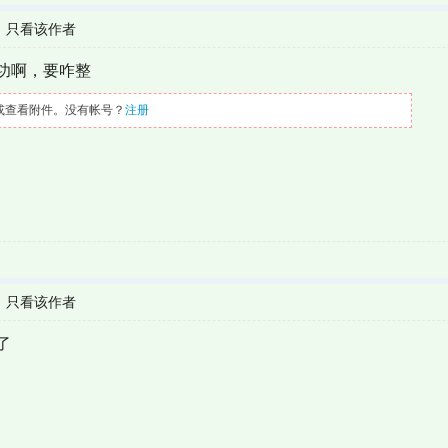
|
只看该作者
功啊，要咋整
或查看附件。没有帐号？
注册
|
只看该作者
了