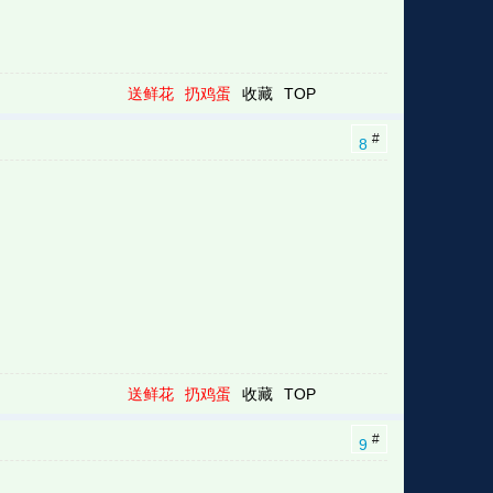
送鲜花
扔鸡蛋
收藏
TOP
#
8
送鲜花
扔鸡蛋
收藏
TOP
#
9