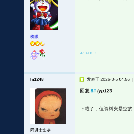
榜眼
hi1248
发表于 2026-3-5 04:56
回复
8#
lyp123
下載了，但資料夾是空的
同进士出身