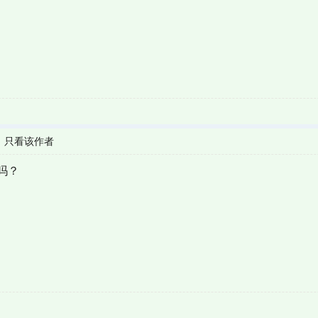
|
只看该作者
吗？