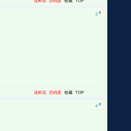
送鲜花
扔鸡蛋
收藏
TOP
#
3
送鲜花
扔鸡蛋
收藏
TOP
#
4