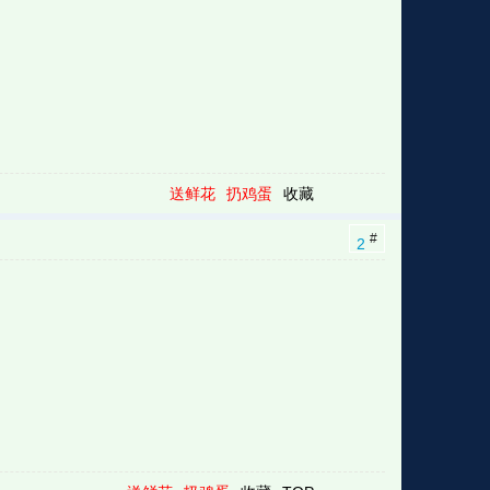
送鲜花
扔鸡蛋
收藏
#
2