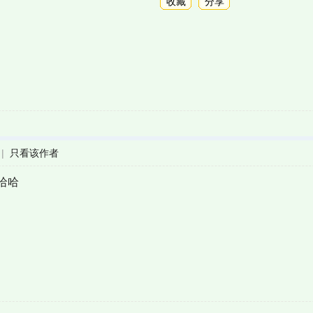
收藏
分享
|
只看该作者
哈哈