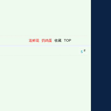
送鲜花
扔鸡蛋
收藏
TOP
#
5