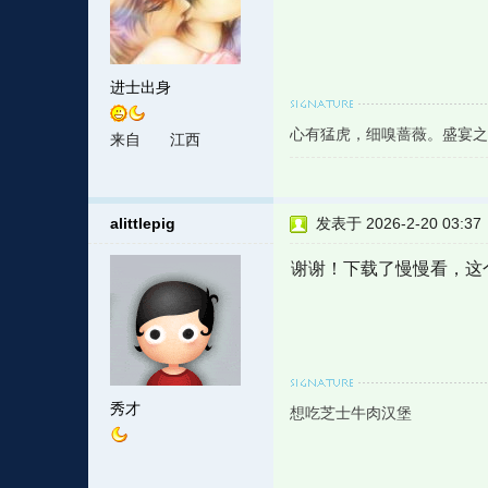
进士出身
心有猛虎，细嗅蔷薇。盛宴之
来自
江西
alittlepig
发表于 2026-2-20 03:37
谢谢！下载了慢慢看，这
秀才
想吃芝士牛肉汉堡