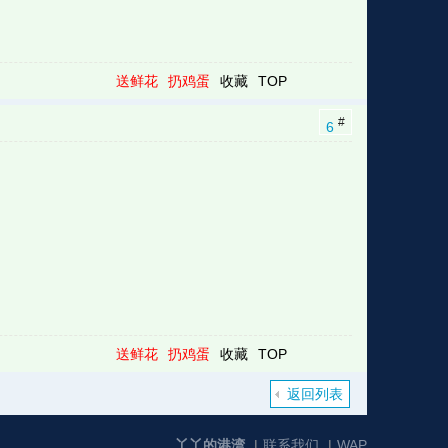
送鲜花
扔鸡蛋
收藏
TOP
#
6
送鲜花
扔鸡蛋
收藏
TOP
返回列表
丫丫的港湾
|
联系我们
|
WAP