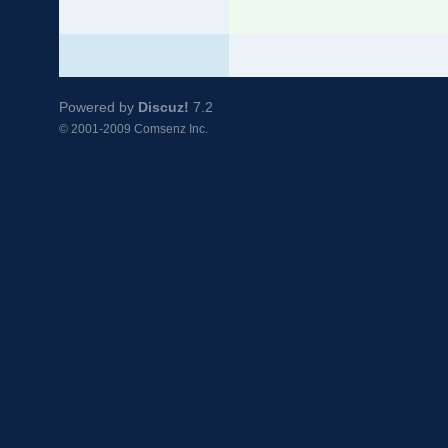
Powered by
Discuz!
7.2
© 2001-2009
Comsenz Inc.