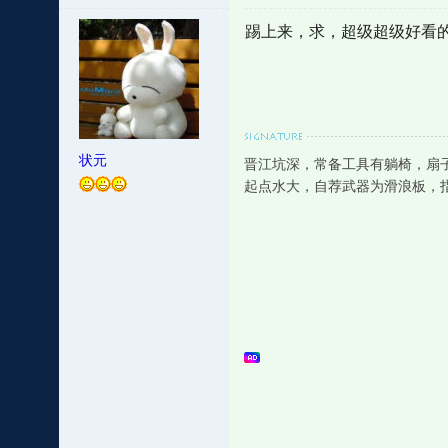
踢上来，求，超级超级好看
状元
晋江坑深，常备工具有躺椅，扇
起点水大，自荐武器为滑浪板，