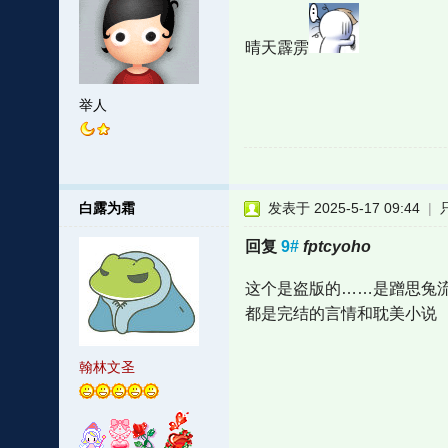
晴天霹雳
举人
白露为霜
发表于 2025-5-17 09:44
|
回复
9#
fptcyoho
这个是盗版的……是蹭思兔流
都是完结的言情和耽美小说
翰林文圣