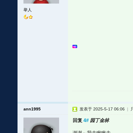
举人
ann1995
发表于 2025-5-17 06:06
|
回复
4#
园丁金林
谢谢～我去瞅瞅去