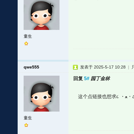
童生
qwe555
发表于 2025-5-17 10:28
|
回复
5#
园丁金林
这个点链接也想求૮ ・ﻌ
童生