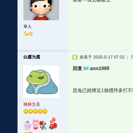
举人
白露为霜
发表于 2025-5-17 07:32
|
回复
6#
ann1995
思兔已經將近1個禮拜多打不
翰林文圣