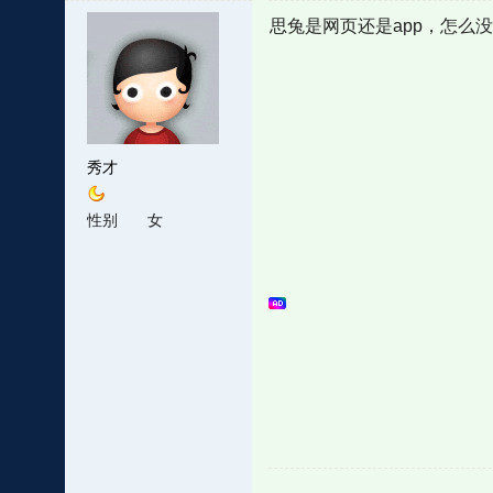
思兔是网页还是app，怎么
秀才
性别
女