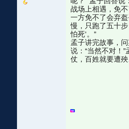
呢？” 孟子回答
战场上相遇，免不
一方免不了会弃盔
慢，只跑了五十步
怕死’。”
孟子讲完故事，问
说：“当然不对！
仗，百姓就要遭殃