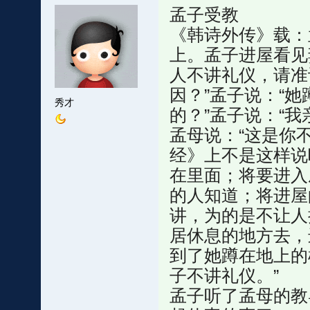
孟子受教
《韩诗外传》载：
上。孟子进屋看见
人不讲礼仪，请准
因？”孟子说：“她
秀才
的？”孟子说：“我
孟母说：“这是你
经》上不是这样说
在里面；将要进入
的人知道；将进屋
讲，为的是不让人
居休息的地方去，
到了她蹲在地上的
子不讲礼仪。”
孟子听了孟母的教