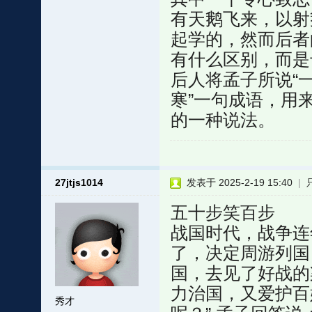
有天鹅飞来，以射
起学的，然而后者
有什么区别，而是
后人将孟子所说“
寒”一句成语，用
的一种说法。
27jtjs1014
发表于 2025-2-19 15:40
|
五十步笑百步
战国时代，战争连
了，决定周游列国
国，去见了好战的
力治国，又爱护百
秀才