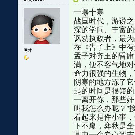
一曝十寒
战国时代，游说之
深的学问、丰富的
讽劝执政者，最为
在《告子上》中有
秀才
孟子对齐王的昏庸
满，便不客气地对
命力很强的生物，
阴寒的地方冻了它
起的时间是很短的
一离开你，那些奸
叫我怎么办呢？”
看起来是件小事，
下不赢，弈秋是全
其中一个专心致志