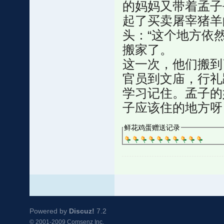
的妈妈又带着孟子
起了买卖屠宰猪羊
头：“这个地方依
搬家了。
这一次，他们搬到
官员到文庙，行礼
学习记住。孟子的
子应该住的地方呀
鲜花鸡蛋赠送记录
Powered by
Discuz!
7.2
© 2001-2009
Comsenz Inc.