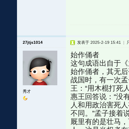
27jtjs1014
发表于 2025-2-19 15:41
|
始作俑者
这句成语出自于《
始作俑者，其无后
战国时，有一次孟
王：“用木棍打死
秀才
惠王回答说：“没
人和用政治害死人
不同。”孟子接着
厩里有的是壮马，