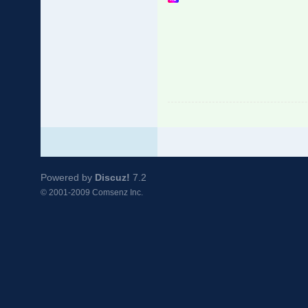
Powered by
Discuz!
7.2
© 2001-2009
Comsenz Inc.