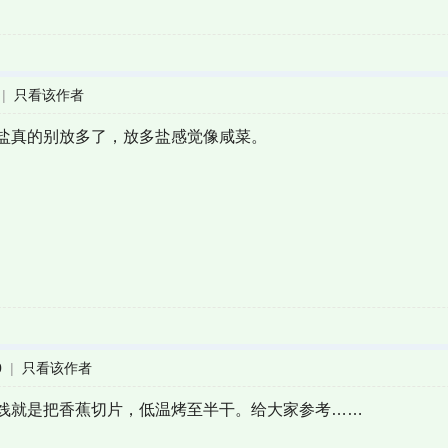
|
只看该作者
盐真的别放多了，放多盐感觉像咸菜。
0
|
只看该作者
饯就是把香蕉切片，低温烤至半干。给大家参考……