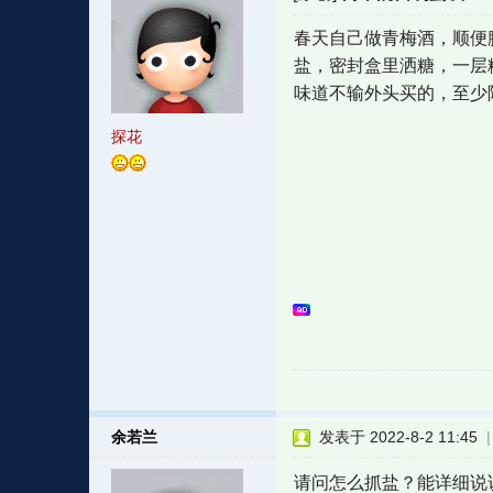
春天自己做青梅酒，顺便
盐，密封盒里洒糖，一层
味道不输外头买的，至少
探花
余若兰
发表于 2022-8-2 11:45
请问怎么抓盐？能详细说