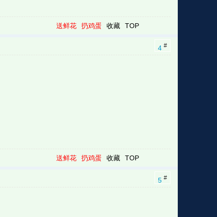
送鲜花
扔鸡蛋
收藏
TOP
#
4
送鲜花
扔鸡蛋
收藏
TOP
#
5