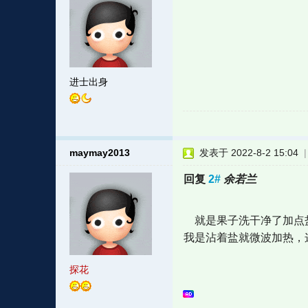
进士出身
maymay2013
发表于 2022-8-2 15:04
回复
2#
余若兰
就是果子洗干净了加点盐
我是沾着盐就微波加热，
探花