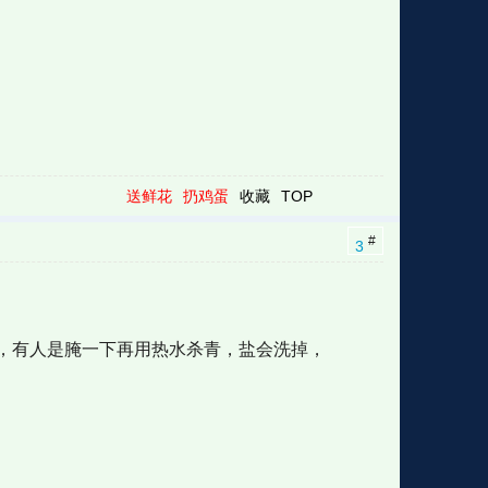
送鲜花
扔鸡蛋
收藏
TOP
#
3
，有人是腌一下再用热水杀青，盐会洗掉，