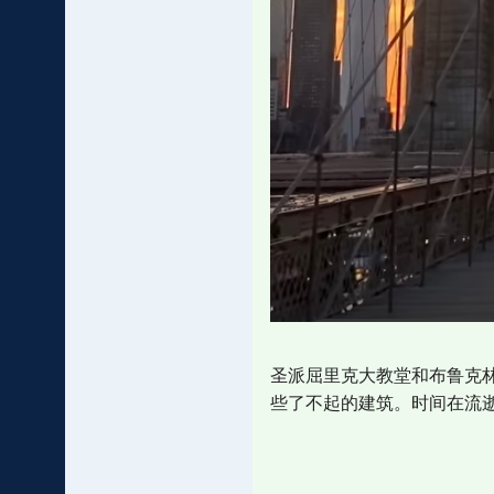
圣派屈里克大教堂和布鲁克
些了不起的建筑。时间在流