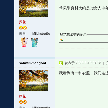
苹果型身材大约是指女人中年
探花
来自
Milchstraße
鲜花鸡蛋赠送记录
schwimmengool
发表于 2022-5-10 07:28
|
我看到有一种衣服，我们这边叫
探花
来自
Milchstraße