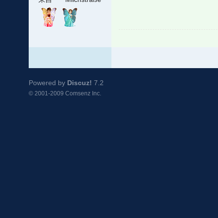
Powered by
Discuz!
7.2
© 2001-2009
Comsenz Inc.