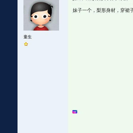
妹子一个，梨形身材，穿裙
童生