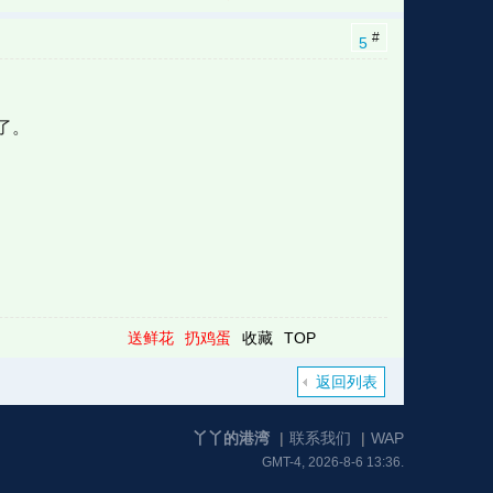
#
5
了。
送鲜花
扔鸡蛋
收藏
TOP
返回列表
丫丫的港湾
|
联系我们
|
WAP
GMT-4, 2026-8-6 13:36.