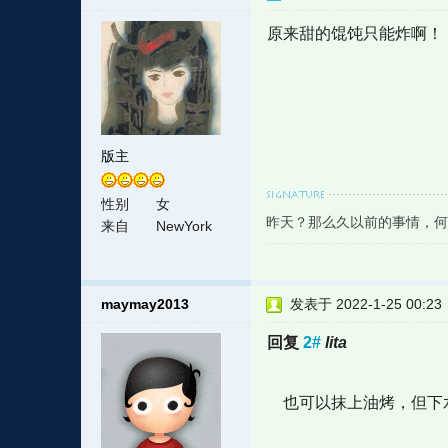
原来甜的馄饨只能炸啊！
版主
性别
女
昨天？那么久以前的事情，何
来自
NewYork
maymay2013
发表于 2022-1-25 00:23
回复
2#
lita
也可以抹上油烤，但下