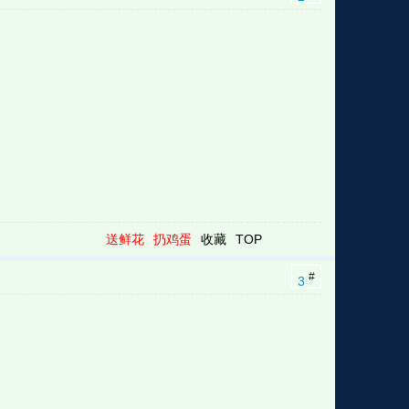
送鲜花
扔鸡蛋
收藏
TOP
#
3