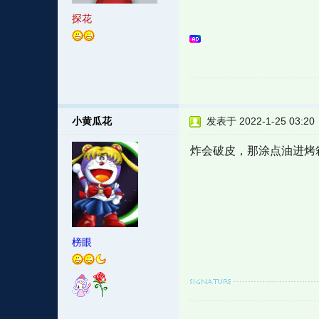
探花
小黄瓜花
发表于 2022-1-25 03:20
炸会破皮，那涂点油进烤
榜眼