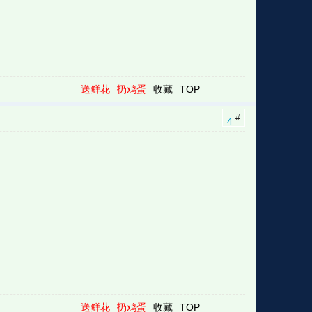
送鲜花
扔鸡蛋
收藏
TOP
#
4
送鲜花
扔鸡蛋
收藏
TOP