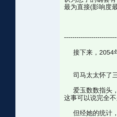
最为直接(影响度最
-------------------------
接下来，2054
司马太太怀了三
爱玉数数指头，
这事可以说完全不
但经她的统计，