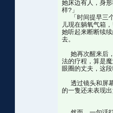
她床边有人，身形猜
样?」
「时间提早三个
儿现在躺氧气箱，
她听起来断断续续
去。
她再次醒来后，
法的疗程，算是魔
眼圈的丈夫，这段
透过镜头和屏幕
的一隻还未表现出
然而，一句话打