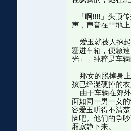
「啊!!!!」头
声，声音在雪地上
爱玉就被人抱起
塞进车箱，便急速
光」，纯粹是车辆
那女的脱掉身上
孩已经湿硬掉的衣
由于车辆在郊外
面如同一男一女的
容爱玉听得不清楚
恼吧。他们的争吵
厢寂静下来。