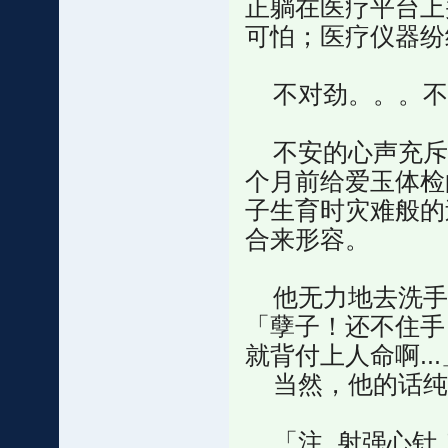
正躺在医疗平台上
可怕；医疗仪器纷
不对劲。。。不
不安的心声充斥
个月前给爱玉体检
子生育时灾难般的
合来形容。
他无力地去洗手
「孽子！还不住手
就背付上人命啊...
当然，他的话纯
「注_射强心针