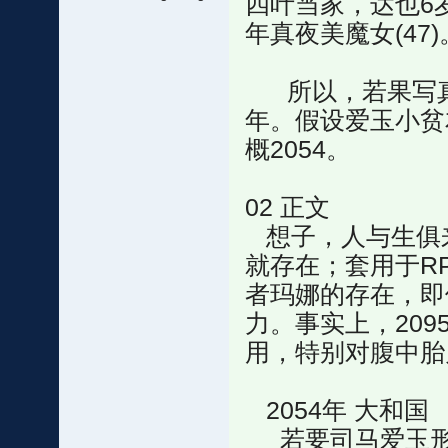
四叶当家，达也6岁；
年真夜美魔女(47)
所以，若果写真夜
年。假设爱玉小贫
概2054。
02 正文
想子，人与生俱
就存在；套用于R
者玛娜的存在，即
力。事实上，20
用，特别对腹中胎
2054年 大和国
若要司马爱玉形