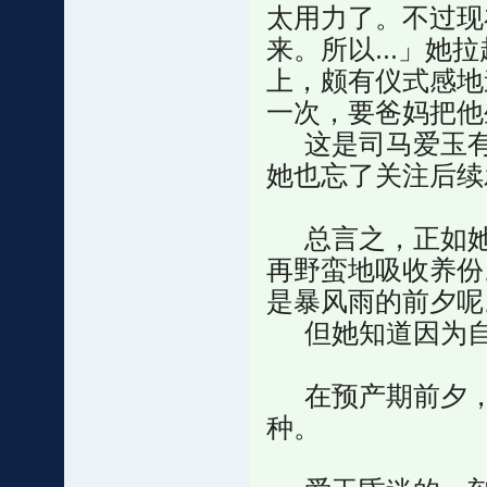
太用力了。不过现
来。所以...」
上，颇有仪式感地
一次，要爸妈把他
这是司马爱玉有
她也忘了关注后续
总言之，正如她
再野蛮地吸收养份
是暴风雨的前夕呢
但她知道因为自
在预产期前夕，
种。