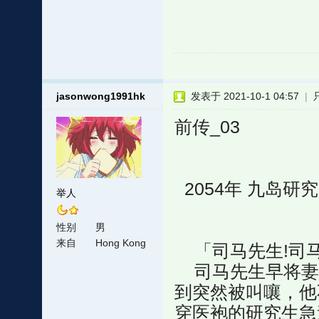
jasonwong1991hk
发表于 2021-10-1 04:57
|
前传_03
2054年 九岛研
举人
性别
男
来自
Hong Kong
「司马先生!司马
司马先生早将妻
到突然被叫嚷，他
穿医袍的研究生急