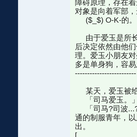
障碍原理，存在着
对象是向着军部，
($_$) O-K-的。
由于爱玉是所长
后决定依然由他们
理。爱玉小朋友对
多是单身狗，容易
-------------------------
某天，爱玉被给
「司马爱玉。」
「司马?司波...
通的制服青年，以及
出。
[