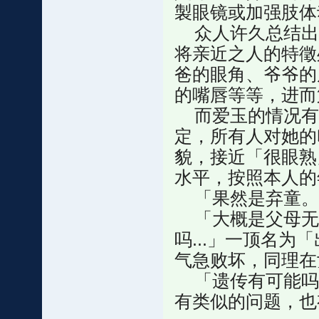
製眼镜或加强肢体
众人许久总结出
将亲近之人的特徵
爸的眼角、爷爷的
的嘴唇等等，进而
而爱玉的情况有
定，所有人对她的
貌，接近「很眼熟
水平，按照本人的
「果然是弃童。
「大概是父母无法
吗...」一顶名
气急败坏，同理在
「遗传有可能吗
有类似的问题，也