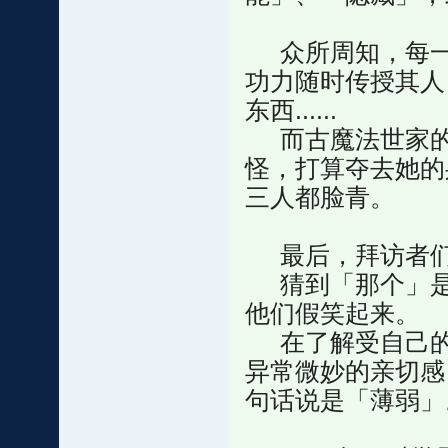
众所周知，每一
功力随时传授其人
东西......
而古魔法世家的
怪，打算夺去她的身
三人都脸青。
最后，拜访者们
猜到「那个」是
他们假笑起来。
在了解受自己的
异常微妙的亲切感
句话说是「薄弱」