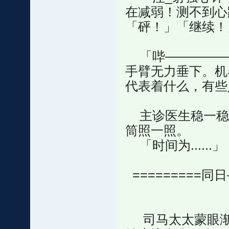
在减弱！测不到心跳
「砰！」「继续！
「哔—————
手臂无力垂下。机
代表着什么，有些
主诊医生稳一稳
筒照一照。
「时间为......」
=========同日
司马太太蒙眼渐