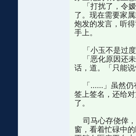
「打扰了，令嫒
了。现在需要家属
炮发的发言，听得
手上。
「小玉不是过度
「恶化原因还未
话，道。「只能说
「......」虽
签上签名，还给对
了。
司马心存侥倖，
窗，看着忙碌中的