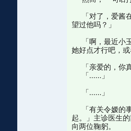
「对了，爱酱在
望过他吗？」
「啊，最近小玉
她好点才行吧，或
「亲爱的，你真
「......」
「......」
「有关令嫒的事
起。」主诊医生的
向两位鞠躬。