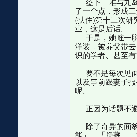
签下一堆与九岛
了一个点，形成三
(扶住)第十三次
业，这是后话。
于是，她唯一脱
洋装，被养父带去
识的学者、甚至有
要不是每次见面
以及事前跟妻子报
呢。
正因为话题不避
除了奇异的面貌
能」、「隐藏」，或