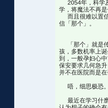
2054年，科学
学，将魔法不再是
而且很难以置信
信「那个」。
「那个」就是传
孩，多数机率上诞
到，一般孕妇心中
保安要求几何急升
并不在医院而是在研究
唔，细思极恐
最近在学习什麽
认为想子的确会有