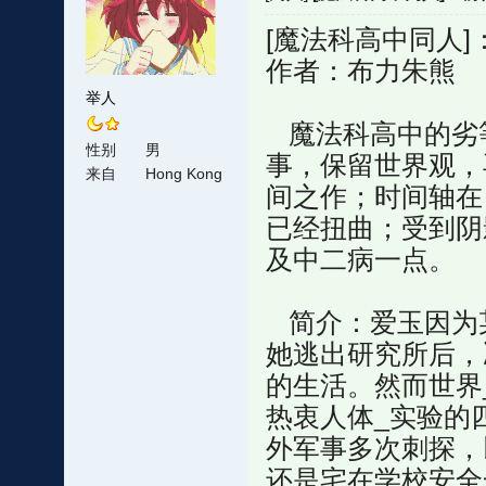
[魔法科高中同人
作者：布力朱熊
举人
魔法科高中的劣等
性别
男
事，保留世界观，
来自
Hong Kong
间之作；时间轴在
已经扭曲；受到阴
及中二病一点。
简介：爱玉因为
她逃出研究所后，
的生活。然而世界
热衷人体_实验的
外军事多次刺探，
还是宅在学校安全