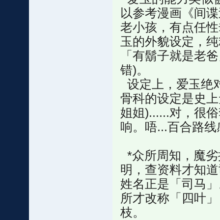
以参考漫画《间谍
老小孩，有点任性
玉的外貌设定，纯
「有鬍子就是老爸
错)。
设定上，爱玉绝对
骨科的设定是史上
姐姐)......
响。唔...百合路
*众所周知，魔劣
明，查资料才知道
姓名正是「司马」
所才改称「四叶」
枝。