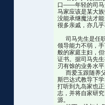
口——年轻的司马
马家应该是某大族
没能承继魔法才能
很多亲戚，亦几乎
司马先生是任职
领导能力不弱，手
般的家庭主妇，但
证书。据司马先生
刃有馀的业务水平
而爱玉跟随养父
斯巴达式教导下学
打听到九岛家也正
志，并将自家研究
源。