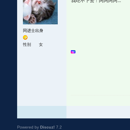
我吃不下去ㄚ阿阿阿阿...
同进士出身
性别
女
Powered by
Discuz!
7.2