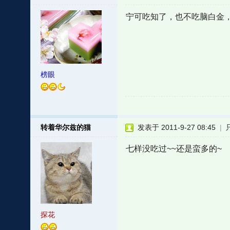
宁可吃知了，也不吃脑白金
榜眼
转着华尔兹的猫
发表于 2011-9-27 08:45
|
七样没吃过~~还是蛮多的~
探花