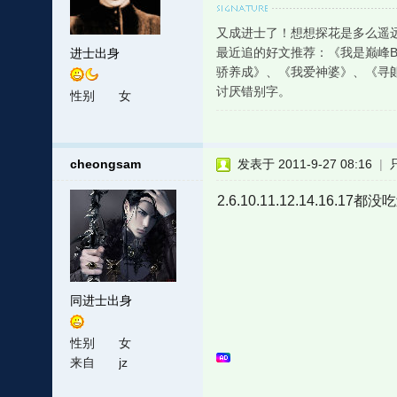
又成进士了！想想探花是多么遥
最近追的好文推荐：《我是巅峰
进士出身
骄养成》、《我爱神婆》、《寻
讨厌错别字。
性别
女
cheongsam
发表于 2011-9-27 08:16
|
2.6.10.11.12.14.16.17都
同进士出身
性别
女
来自
jz