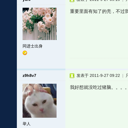
重要里面有知了的壳，不过
同进士出身
z9h8v7
发表于 2011-9-27 09:22
|
我好想就没吃过猪脑。。。
举人