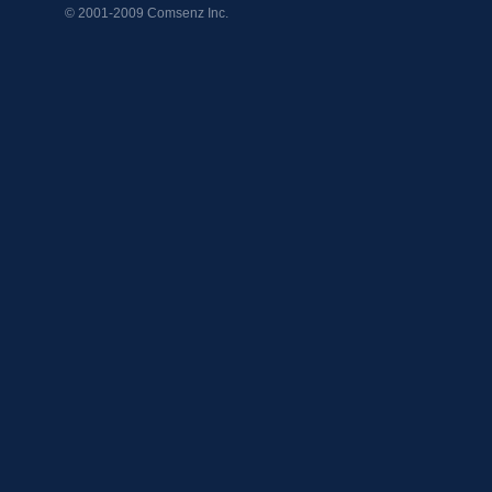
© 2001-2009
Comsenz Inc.