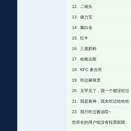
12. 二锅头
13. 健力宝
14. 脑白金
15. 红牛
16. 三鹿奶粉
17. 哈根达斯
18. KFC 麦当劳
19. 街边麻辣烫
20. 太罕见了，我一个都没吃过
21. 我是食神，我全吃过哈哈哈
22. 我只吃过酱油哎~
您所在的用户组没有投票权限