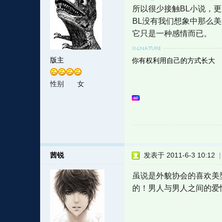
所以很少接触BL小说，更
BL没有我们想象中那么
它只是一种感情而已。
版主
你有权利用自己的方式长大
性别
女
茜锐
发表于 2011-6-3 10:12
虽说是外貌协会的喜欢美
的！男人与男人之间的爱