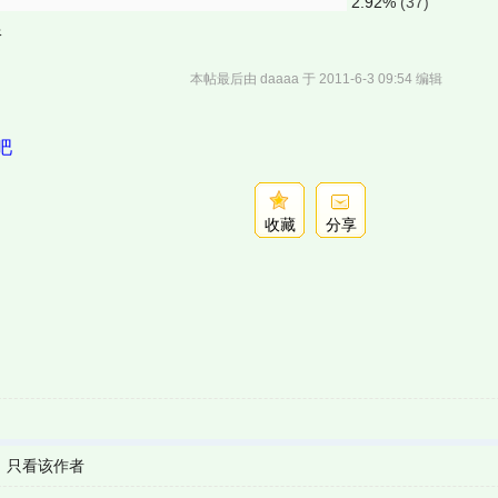
2.92%
(37)
限
本帖最后由 daaaa 于 2011-6-3 09:54 编辑
吧
收藏
分享
|
只看该作者