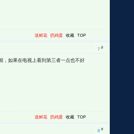
送鲜花
扔鸡蛋
收藏
TOP
#
7
闹，如果在电视上看到第三者一点也不好
送鲜花
扔鸡蛋
收藏
TOP
#
8