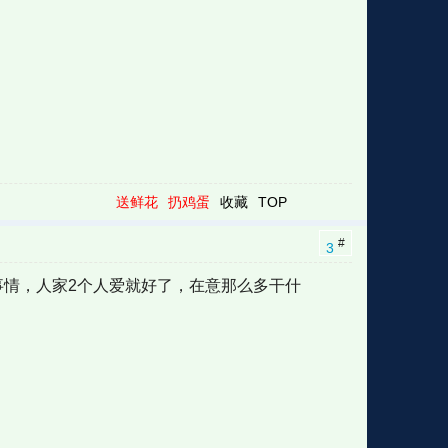
送鲜花
扔鸡蛋
收藏
TOP
#
3
事情，人家2个人爱就好了，在意那么多干什