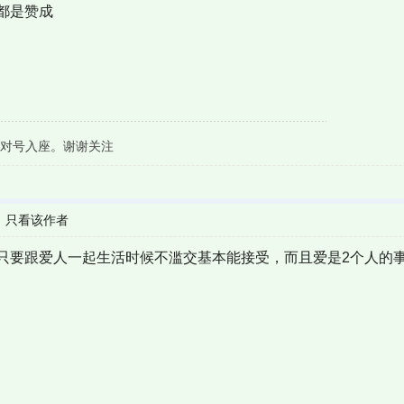
都是赞成
对号入座。谢谢关注
|
只看该作者
只要跟爱人一起生活时候不滥交基本能接受，而且爱是2个人的