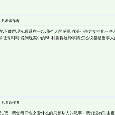
|
只看该作者
,不能跟现实联系在一起,我个人的感觉,耽美小说更女性化一些,
分得很清,呵呵.说到现实中的BL,我觉得这种事情,怎么说都是当事
|
只看该作者
BL吧，我觉得同性之爱什么的只是别人的私事，我们没有理由