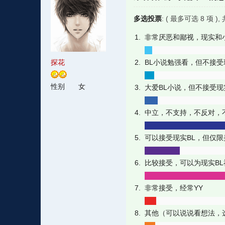
多选投票
: ( 最多可选 8 项 )
1. 非常厌恶和鄙视，现实
探花
2. BL小说勉强看，但不接受
性别
女
3. 大爱BL小说，但不接受现
4. 中立，不支持，不反对
5. 可以接受现实BL，但仅
6. 比较接受，可以为现实B
7. 非常接受，经常YY
8. 其他（可以说说看想法