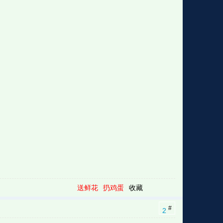
送鲜花
扔鸡蛋
收藏
#
2