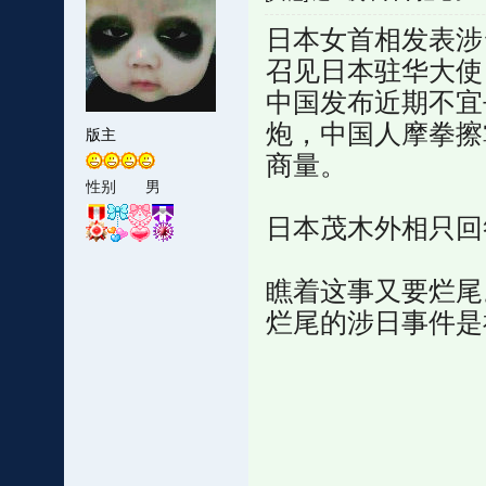
日本女首相发表涉
召见日本驻华大使
中国发布近期不宜
炮，中国人摩拳擦
版主
商量。
性别
男
日本茂木外相只回
瞧着这事又要烂尾
烂尾的涉日事件是