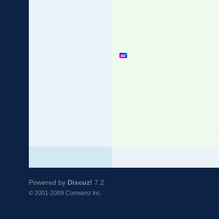
Powered by
Discuz!
7.2
© 2001-2009
Comsenz Inc.