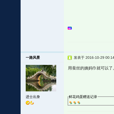
一路风景
发表于 2016-10-29 00:1
用蚕丝的姨妈巾就可以了
进士出身
鲜花鸡蛋赠送记录