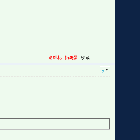
送鲜花
扔鸡蛋
收藏
#
2