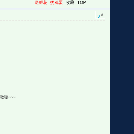
送鲜花
扔鸡蛋
收藏
TOP
#
3
嗷~~~