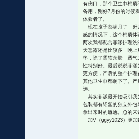
有伤口，那个卫生巾棉质
备用，刚好7月份的时候
体验者了。
现在孩子都满月了，赶紧
感的情况下，这个棉质体
两次我都配合菲漾护理洗
天恶露还是比较多，晚上
垫，除了柔软亲肤，透气
性特别好。最后说说菲漾
更方便，产后的整个护理
其他卫生巾都剩下了。产
选。
其实菲漾最开始吸引我的
包装都有铝塑的独立外包
拿出来时的尴尬。总的来
加V（ggyy1023）