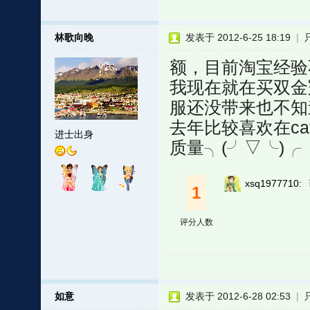
林歌向晚
发表于 2012-6-25 18:19
|
额，目前淘宝经验
我现在就在买双金
服还没带来也不知
去年比较喜欢在ca
进士出身
质量╮(╯▽╰)╭
xsq1977710:
1
评分人数
如意
发表于 2012-6-28 02:53
|