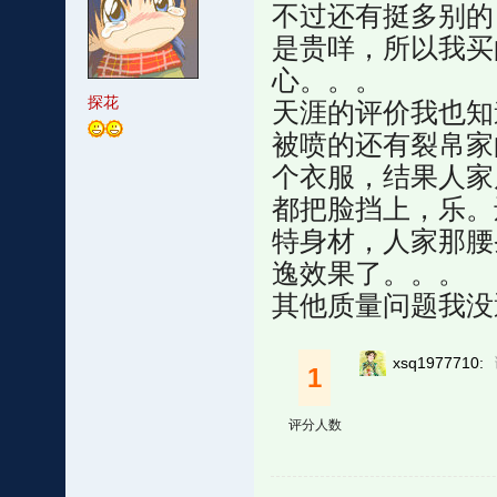
不过还有挺多别的
是贵咩，所以我买
心。。。
探花
天涯的评价我也知
被喷的还有裂帛家
个衣服，结果人家
都把脸挡上，乐。
特身材，人家那腰
逸效果了。。。
其他质量问题我没
xsq1977710:
1
评分人数