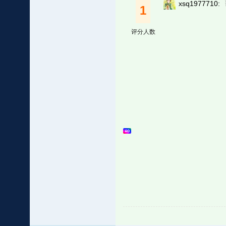
xsq1977710:
1
评分人数