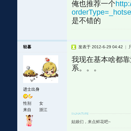
俺也推荐一个
http
orderType=_hotse
是不错的
轻暮
发表于 2012-6-29 04:42
|
我现在基本啥都靠
系。。。
进士出身
性别
女
来自
浙江
姑娘们，来点鲜花吧~