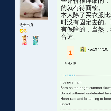
些评价很详细的，
的就有待商榷。
本人除了买衣服比
时没有固定去的。
进士出身
有保障的，当然，
合适。
xsq1977710:
1
评分人数
I believe I am
Born as the bright summer flow
Do not withered undefeated fier
Heart rate and breathing to bea
Bored