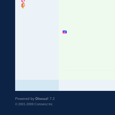
Powered by
Discuz!
7.2
© 2001-2009
Comsenz Inc.