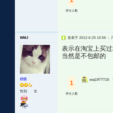
评分人数
WMJ
发表于 2012-6-25 10:56
|
表示在淘宝上买过
当然是不包邮的
榜眼
xsq1977710:
1
性别
女
评分人数