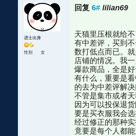
回复
6#
lilian69
天猫里压根就给不
进士出身
有中差评，买到不
数打低点而已。就
性别
女
店铺的情况。我一
爆款商品，全是好
有什么，重要是看
的去为中差评解决
不管是集市或者天
因为可以投保退货
要是买衣服我会选
经过修正的那种实
竟要是每个人都能