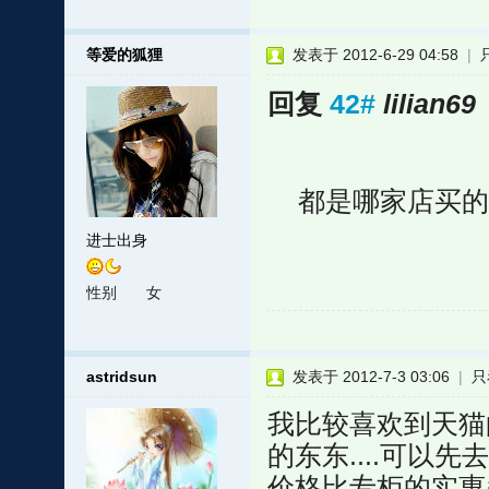
等爱的狐狸
发表于 2012-6-29 04:58
|
回复
42#
lilian69
都是哪家店买的呀
进士出身
性别
女
astridsun
发表于 2012-7-3 03:06
|
只
我比较喜欢到天猫
的东东....可以
价格比专柜的实惠