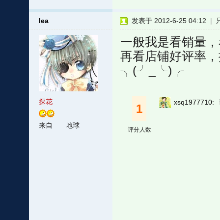
lea
发表于 2012-6-25 04:12
|
一般我是看销量，
再看店铺好评率，
╮(╯_╰)╭
探花
xsq1977710:
1
来自
地球
评分人数