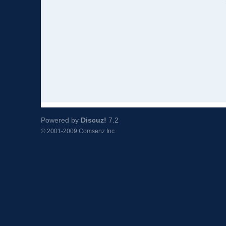
Powered by
Discuz!
7.2
© 2001-2009
Comsenz Inc.