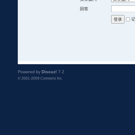
回答
登录
Powered by
Discuz!
7.2
© 2001-2009
Comsenz Inc.