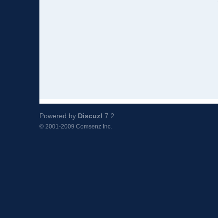
Powered by
Discuz!
7.2
© 2001-2009
Comsenz Inc.