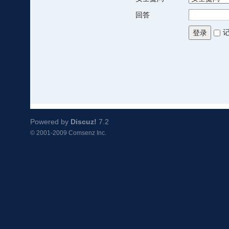
回答
登录
Powered by
Discuz!
7.2
© 2001-2009
Comsenz Inc.