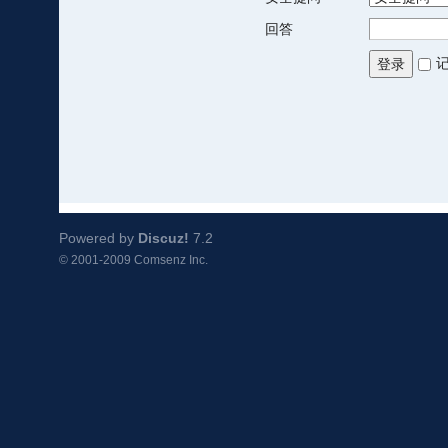
回答
登录
Powered by
Discuz!
7.2
© 2001-2009
Comsenz Inc.