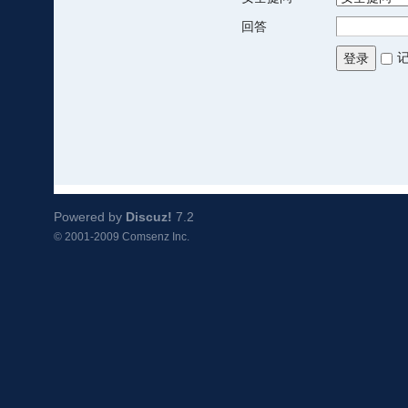
回答
登录
Powered by
Discuz!
7.2
© 2001-2009
Comsenz Inc.