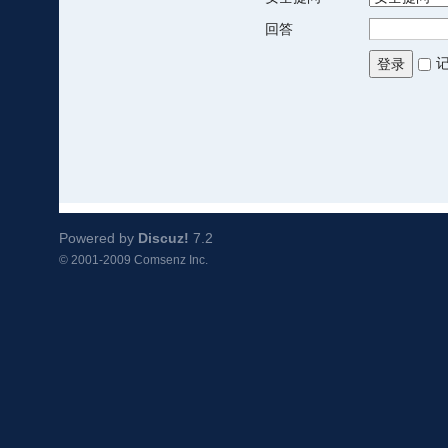
回答
登录
Powered by
Discuz!
7.2
© 2001-2009
Comsenz Inc.