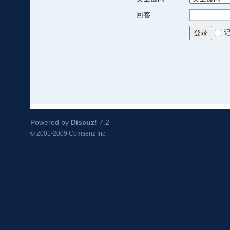
回答
登录
Powered by
Discuz!
7.2
© 2001-2009
Comsenz Inc.