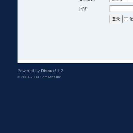
回答
登录
Powered by
Discuz!
7.2
© 2001-2009
Comsenz Inc.