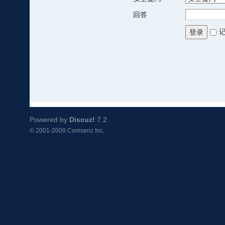
回答
登录
Powered by
Discuz!
7.2
© 2001-2009
Comsenz Inc.