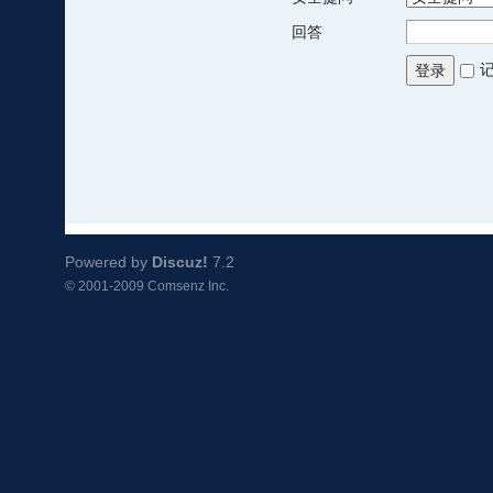
回答
登录
Powered by
Discuz!
7.2
© 2001-2009
Comsenz Inc.