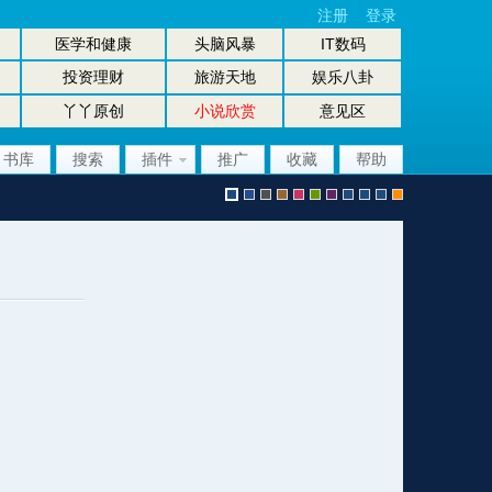
注册
登录
医学和健康
头脑风暴
IT数码
投资理财
旅游天地
娱乐八卦
丫丫原创
小说欣赏
意见区
书库
搜索
插件
推广
收藏
帮助
默
b
g
b
p
g
p
股
放
股
手
认
l
r
r
i
r
u
坛
大
坛
机
风
u
a
o
n
e
r
风
镜
办
版