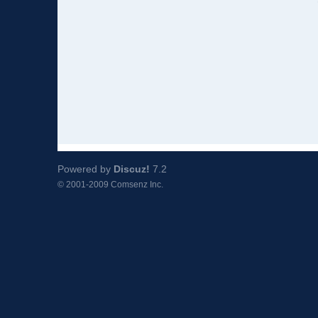
Powered by
Discuz!
7.2
© 2001-2009
Comsenz Inc.