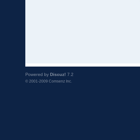
Powered by
Discuz!
7.2
© 2001-2009
Comsenz Inc.