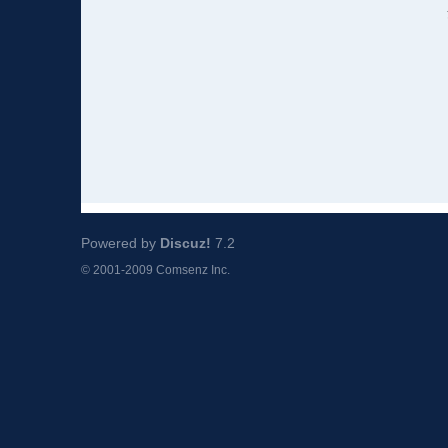
Powered by
Discuz!
7.2
© 2001-2009
Comsenz Inc.