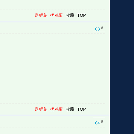
送鲜花
扔鸡蛋
收藏
TOP
#
63
送鲜花
扔鸡蛋
收藏
TOP
#
64