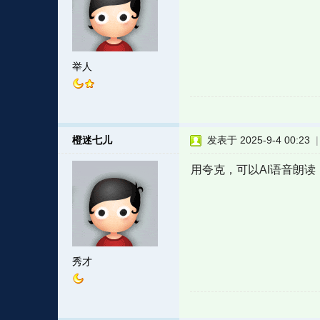
举人
橙迷七儿
发表于 2025-9-4 00:23
用夸克，可以AI语音朗
秀才