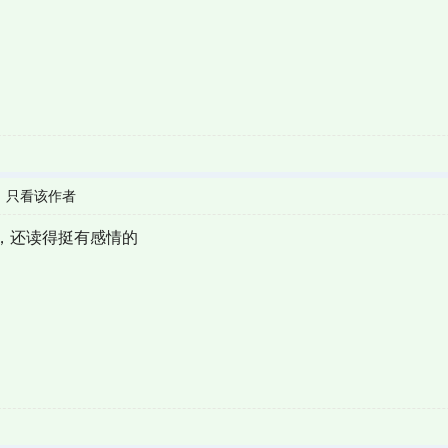
|
只看该作者
读，还读得挺有感情的