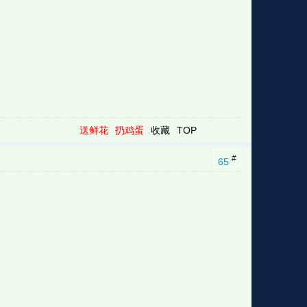
送鲜花
扔鸡蛋
收藏
TOP
#
65