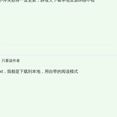
停失效得一直更新，静读天下看本地资源txt很不错
|
只看该作者
xt，我都是下载到本地，用自带的阅读模式