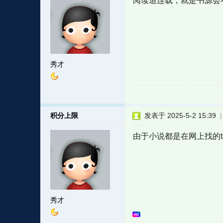
阅读追连载，就是书源会不
秀才
积分上限
发表于 2025-5-2 15:39
由于小说都是在网上找的t
秀才