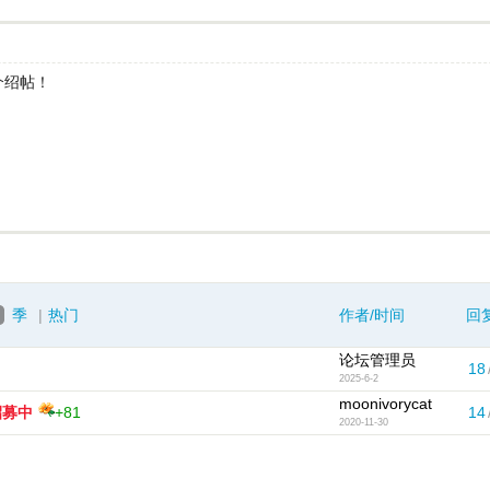
介绍帖！
季
|
热门
作者/时间
回
论坛管理员
18
2025-6-2
moonivorycat
招募中
+81
14
2020-11-30