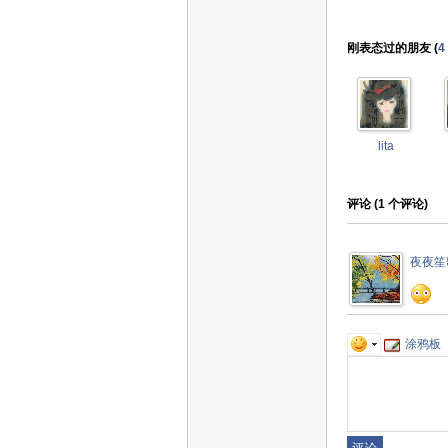
刚表态过的朋友 (
4
lita
评论 (
1
个评论)
夜夜笙
涂鸦板