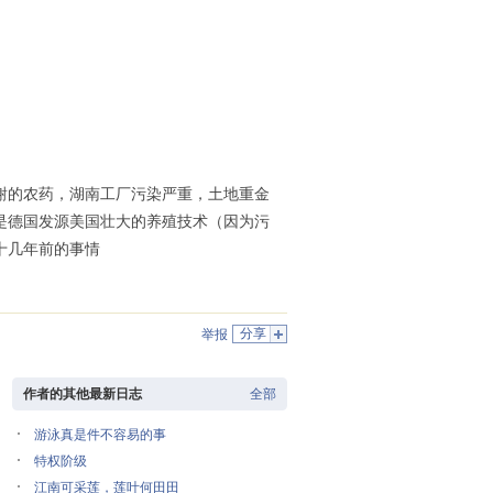
的农药，湖南工厂污染严重，土地重金
是德国发源美国壮大的养殖技术（因为污
十几年前的事情
分享
举报
作者的其他最新日志
全部
游泳真是件不容易的事
特权阶级
江南可采莲，莲叶何田田