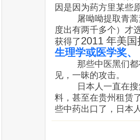
因是因为药方里某些
屠呦呦提取青蒿素
度出有两千多个）才
2011 年
获得了
生理学或医学奖、 
那些中医黑们都有
见，一昧的攻击。
日本人一直在搜集
料，甚至在贵州租赁
些中药出口了，日本