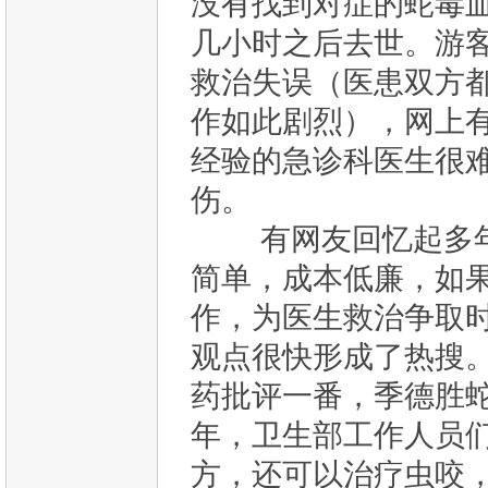
没有找到对症的蛇毒
几小时之后去世。游
救治失误（医患双方
作如此剧烈），网上
经验的急诊科医生很
伤。
有网友回忆起多年
简单，成本低廉，如
作，为医生救治争取
观点很快形成了热搜
药批评一番，季德胜蛇
年，卫生部工作人员
方，还可以治疗虫咬