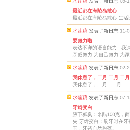
水莲藕
发表了新日志
08-1
最近都在海陵岛散心
最近都在海陵岛散心 生活
水莲藕
发表了新日志
11-0
要努力啦
表达不详的语言能力 我决
亲戚努力 为自己努力 为
水莲藕
发表了新日志
02-2
我休息了，二月 二月 二月
我休息了，二月 二月
水莲藕
发表了新日志
07-1
牙齿变白
腋下狐臭：米醋100克，
失 牙齿变白：刷牙时在
玉，牙锈自然脱落。