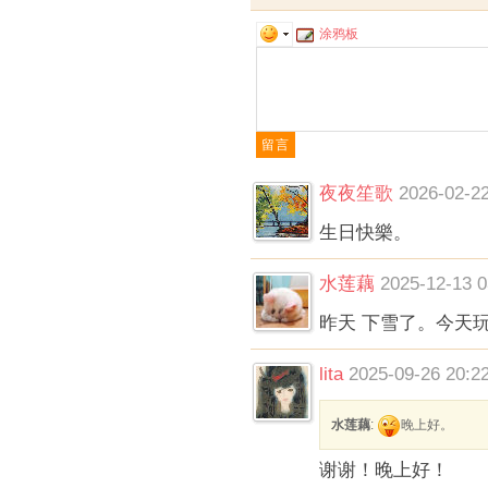
涂鸦板
夜夜笙歌
2026-02-22
生日快樂。
水莲藕
2025-12-13 0
昨天 下雪了。今天
lita
2025-09-26 20:2
水莲藕
:
晚上好。
谢谢！晚上好！