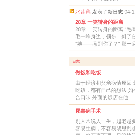
水莲藕
发表了新日志
04-1
28章 一笑转身的距离
28章 一笑转身的距离 “
毛一峰身边，顿步，斜了
“她——惹到你了？” 那一
日志
做饭和吃饭
由于经济和父亲病情原因 
吃饭，都有自己的想法 如
合口味 外面的饭店在他
尿毒病手术
别人常说人一生，越老越
容易生病，不容易胡思乱