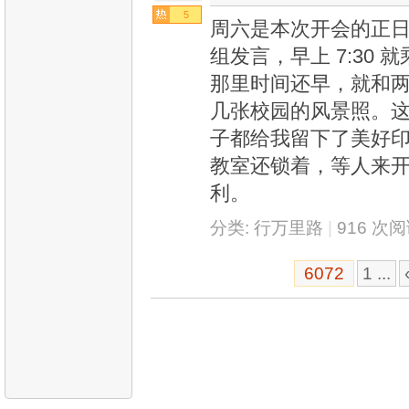
5
周六是本次开会的正
组发言，早上 7:30
那里时间还早，就和
几张校园的风景照。
子都给我留下了美好
教室还锁着，等人来
利。
分类:
行万里路
|
916 次
6072
1 ...