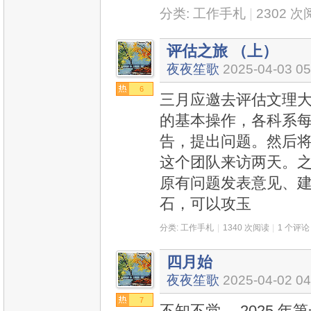
分类:
工作手札
|
2302 
评估之旅 （上）
夜夜笙歌
2025-04-03 05
6
三月应邀去评估文理大
的基本操作，各科系
告，提出问题。然后将
这个团队来访两天。
原有问题发表意见、建
石，可以攻玉
分类:
工作手札
|
1340 次阅读
|
1 个评论
四月始
夜夜笙歌
2025-04-02 04
7
不知不觉， 2025 