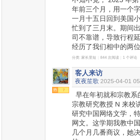
年前三个月，用一个字
一月十五日回到美国
忙到了三月末。期间
司不靠谱，导致行程
经历了我们相中的两
分类:
家长里短
|
844 次阅读
|
1 个评论
客人来访
夜夜笙歌
2025-04-01 05
7
早在年初就和宗教系的
宗教研究教授 N 来校
研究中国网络文学，特
网文。这学期我教中
几个月几番商议，她决定周